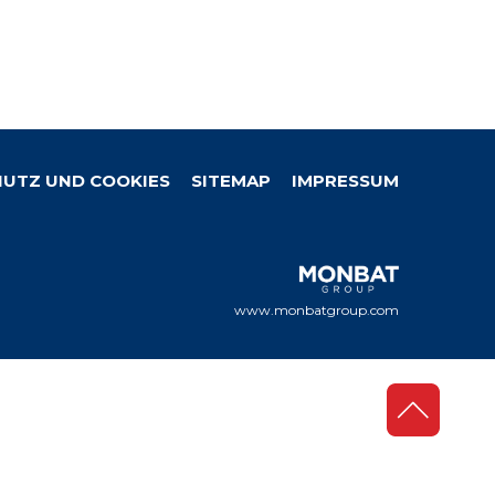
UTZ UND COOKIES
SITEMAP
IMPRESSUM
www.monbatgroup.com