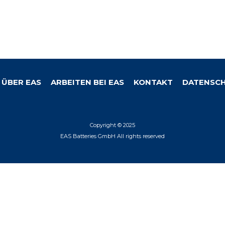
ÜBER EAS
ARBEITEN BEI EAS
KONTAKT
DATENSCH
Copyright © 2025
EAS Batteries GmbH All rights reserved