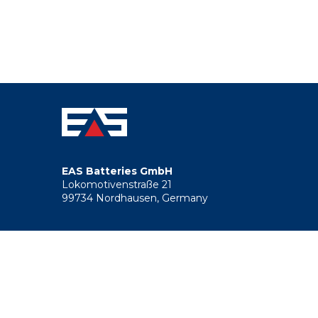
Footer
menu
EAS Batteries GmbH
Lokomotivenstraße 21
99734 Nordhausen, Germany